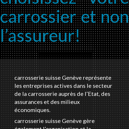
carrossier et non
l’assureur!
carrosserie suisse Genève représente
les entreprises actives dans le secteur
de la carrosserie auprès de l’Etat, des
assurances et des milieux
économiques.
carrosserie suisse Genève gère
également l’organisation et la