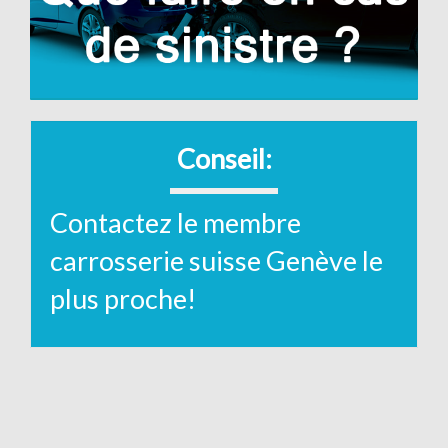
Conseil:
Contactez le membre
carrosserie suisse Genève le
plus proche!